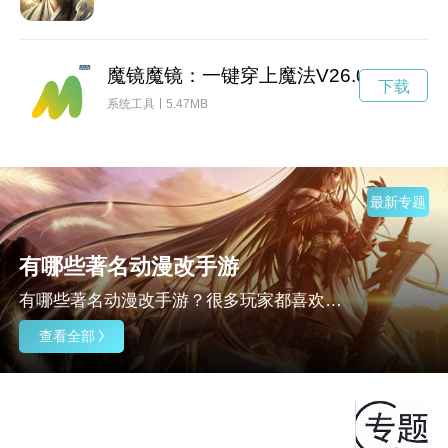
魔镜魔镜：一键穿上魔法V26.07.28
下载
系统工具
5.47MB
最新专题
有哪些著名动漫改手游
有哪些著名动漫改手游？很多玩家都喜欢看动漫,也喜欢里面的角色,现在有很多动漫都改编成手游了,安卓市场为各位玩家整理了大量的可以招募很多动漫人物的手游,感兴趣的玩家一定不要错过了,下面就和小编一起来看看有有哪些著名动漫改手游吧。
查看全部