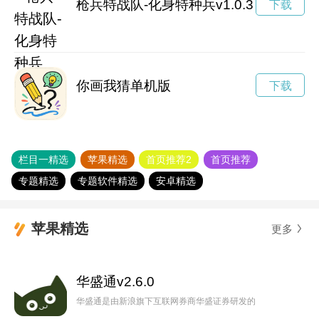
枪兵特战队-化身特种兵v1.0.3
下载
你画我猜单机版
下载
栏目一精选
苹果精选
首页推荐2
首页推荐
专题精选
专题软件精选
安卓精选
苹果精选
更多
华盛通v2.6.0
华盛通是由新浪旗下互联网券商华盛证券研发的香港领先港股美