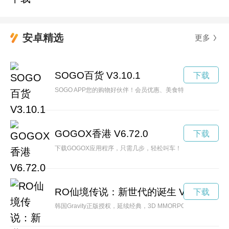
安卓精选
更多
SOGO百货 V3.10.1
下载
SOGO APP您的购物好伙伴！会员优惠、美食特搜、在线购
GOGOX香港 V6.72.0
下载
下载GOGOX应用程序，只需几步，轻松叫车！
RO仙境传说：新世代的诞生 V1.3
下载
韩国Gravity正版授权，延续经典，3D MMORPG手游《RO