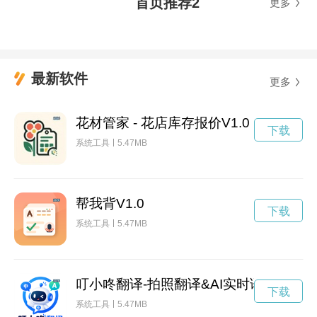
首页推荐2
更多
最新软件
更多
花材管家 - 花店库存报价V1.0
下载
系统工具
5.47MB
帮我背V1.0
下载
系统工具
5.47MB
叮小咚翻译-拍照翻译&AI实时语音翻译助手V
下载
系统工具
5.47MB