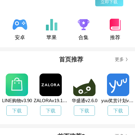
立即下载
安卓
苹果
合集
推荐
首页推荐
更多
LINE购物v3.90
ZALORAv19.17.0
华盛通v2.6.0
yuu奖赏计划v4.9.2
下载
下载
下载
下载